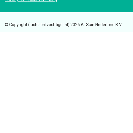
© Copyright (lucht-ontvochtiger.nl) 2026 AirSain Nederland B.V.