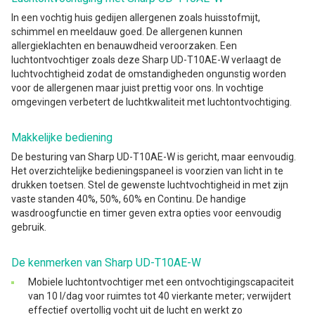
In een vochtig huis gedijen allergenen zoals huisstofmijt,
schimmel en meeldauw goed. De allergenen kunnen
allergieklachten en benauwdheid veroorzaken. Een
luchtontvochtiger zoals deze Sharp UD-T10AE-W verlaagt de
luchtvochtigheid zodat de omstandigheden ongunstig worden
voor de allergenen maar juist prettig voor ons. In vochtige
omgevingen verbetert de luchtkwaliteit met luchtontvochtiging.
Makkelijke bediening
De besturing van Sharp UD-T10AE-W is gericht, maar eenvoudig.
Het overzichtelijke bedieningspaneel is voorzien van licht in te
drukken toetsen. Stel de gewenste luchtvochtigheid in met zijn
vaste standen 40%, 50%, 60% en Continu. De handige
wasdroogfunctie en timer geven extra opties voor eenvoudig
gebruik.
De kenmerken van Sharp UD-T10AE-W
Mobiele luchtontvochtiger met een ontvochtigingscapaciteit
van 10 l/dag voor ruimtes tot 40 vierkante meter; verwijdert
effectief overtollig vocht uit de lucht en werkt zo