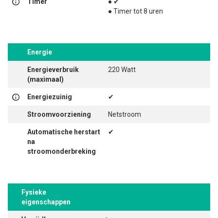
Timer
● ✔
● Timer tot 8 uren
Energie
Energieverbruik
220 Watt
(maximaal)
Energiezuinig
✔
Stroomvoorziening
Netstroom
Automatische herstart
✔
na
stroomonderbreking
Fysieke
eigenschappen