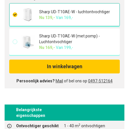
Sharp UD-T10AE-W - luchtontvochtiger
Nu 139,-
Van
169,-
Sharp UD-T10AE-W (met pomp) -
Luchtontvochtiger
Nu 169,-
Van
199,-
In winkelwagen
Persoonlijk advies?
Mail
of bel ons op
0497-512164
Belangrijkste
eigenschappen
2
Ontvochtiger geschikt
1 - 40 m
ontvochtigen