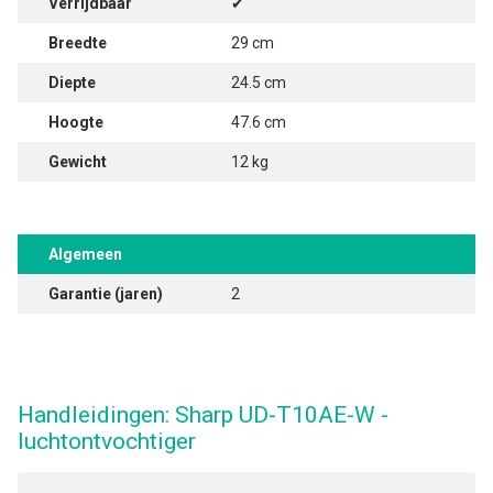
Verrijdbaar
✔
Breedte
29 cm
Diepte
24.5 cm
Hoogte
47.6 cm
Gewicht
12 kg
Algemeen
Garantie (jaren)
2
Handleidingen: Sharp UD-T10AE-W -
luchtontvochtiger