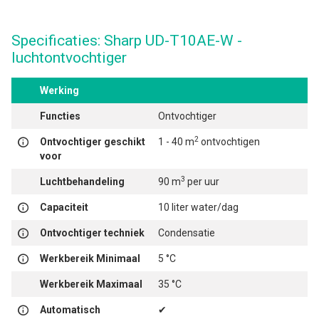
Specificaties: Sharp UD-T10AE-W -
luchtontvochtiger
Werking
Functies
Ontvochtiger
2
Ontvochtiger geschikt
1 - 40 m
ontvochtigen
voor
3
Luchtbehandeling
90 m
per uur
Capaciteit
10 liter water/dag
Ontvochtiger techniek
Condensatie
Werkbereik Minimaal
5 °C
Werkbereik Maximaal
35 °C
Automatisch
✔