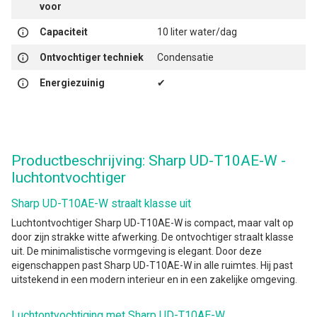
voor
Capaciteit
10 liter water/dag
Ontvochtiger techniek
Condensatie
Energiezuinig
✔
Productbeschrijving: Sharp UD-T10AE-W -
luchtontvochtiger
Sharp UD-T10AE-W straalt klasse uit
Luchtontvochtiger Sharp UD-T10AE-W is compact, maar valt op
door zijn strakke witte afwerking. De ontvochtiger straalt klasse
uit. De minimalistische vormgeving is elegant. Door deze
eigenschappen past Sharp UD-T10AE-W in alle ruimtes. Hij past
uitstekend in een modern interieur en in een zakelijke omgeving.
Luchtontvochtiging met Sharp UD-T10AE-W