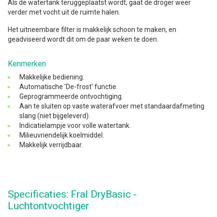
Als de watertank teruggeplaatst wordt, gaat de droger weer
verder met vocht uit de ruimte halen.
Het uitneembare filter is makkelijk schoon te maken, en
geadviseerd wordt dit om de paar weken te doen.
Kenmerken
Makkelijke bediening.
Automatische 'De-frost' functie.
Geprogrammeerde ontvochtiging.
Aan te sluiten op vaste waterafvoer met standaardafmeting
slang (niet bijgeleverd).
Indicatielampje voor volle watertank.
Milieuvriendelijk koelmiddel.
Makkelijk verrijdbaar.
Specificaties: Fral DryBasic -
Luchtontvochtiger