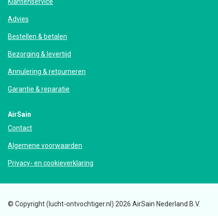
Klantenservice
Advies
Bestellen & betalen
Bezorging & levertijd
Annulering & retourneren
Garantie & reparatie
AirSain
Contact
Algemene voorwaarden
Privacy- en cookieverklaring
© Copyright (lucht-ontvochtiger.nl) 2026 AirSain Nederland B.V.