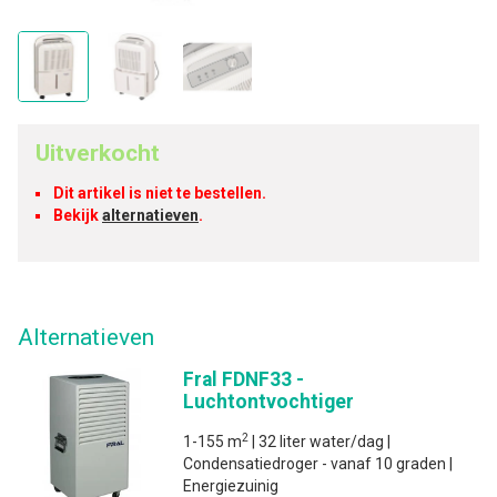
Uitverkocht
Dit artikel is niet te bestellen.
Bekijk
alternatieven
.
Alternatieven
Fral FDNF33 -
Luchtontvochtiger
2
1-155 m
| 32 liter water/dag |
Condensatiedroger - vanaf 10 graden |
Energiezuinig