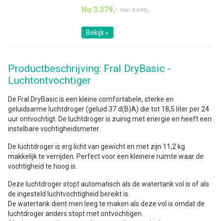
Nu 3.379,-
Van
3.690,-
Bekijk
Productbeschrijving: Fral DryBasic -
Luchtontvochtiger
De Fral DryBasic is een kleine comfortabele, sterke en
geluidsarme luchtdroger (geluid 37 d(B)A) die tot 18,5 liter per 24
uur ontvochtigt. De luchtdroger is zuinig met energie en heeft een
instelbare vochtigheidsmeter.
De luchtdroger is erg licht van gewicht en met zijn 11,2 kg
makkelijk te verrijden. Perfect voor een kleinere ruimte waar de
vochtigheid te hoog is.
Deze luchtdroger stopt automatisch als de watertank vol is of als
de ingesteld luchtvochtigheid bereikt is.
De watertank dient men leeg te maken als deze vol is omdat de
luchtdroger anders stopt met ontvochtigen.