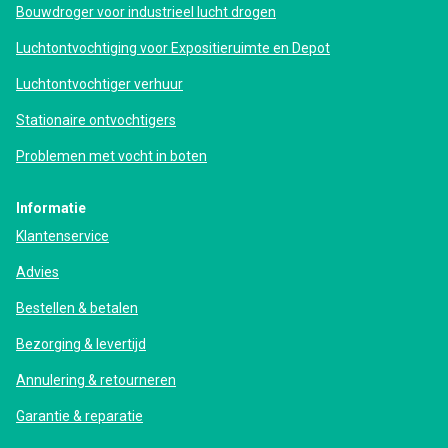
Bouwdroger voor industrieel lucht drogen
Luchtontvochtiging voor Expositieruimte en Depot
Luchtontvochtiger verhuur
Stationaire ontvochtigers
Problemen met vocht in boten
Informatie
Klantenservice
Advies
Bestellen & betalen
Bezorging & levertijd
Annulering & retourneren
Garantie & reparatie