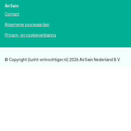
AirSain
Contact
Algemene voorwaarden
Privacy- en cookieverklaring
© Copyright (lucht-ontvochtiger.nl) 2026 AirSain Nederland B.V.