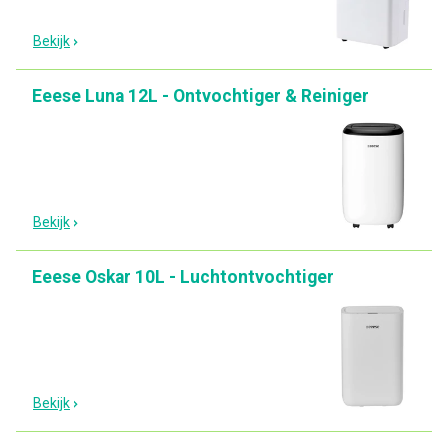
Bekijk
Eeese Luna 12L - Ontvochtiger & Reiniger
Bekijk
Eeese Oskar 10L - Luchtontvochtiger
Bekijk