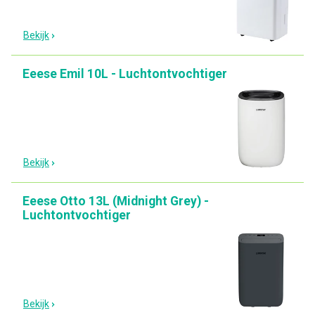
Bekijk
Eeese Emil 10L - Luchtontvochtiger
Bekijk
Eeese Otto 13L (Midnight Grey) -
Luchtontvochtiger
Bekijk