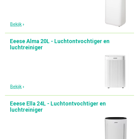
Bekijk
Eeese Alma 20L - Luchtontvochtiger en
luchtreiniger
Bekijk
Eeese Ella 24L - Luchtontvochtiger en
luchtreiniger