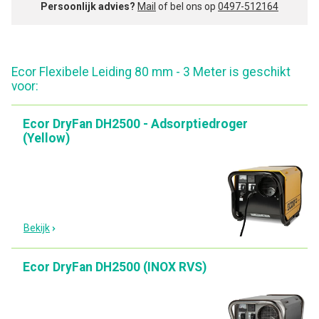
Persoonlijk advies?
Mail
of bel ons op
0497-512164
Ecor Flexibele Leiding 80 mm - 3 Meter is geschikt
voor:
Ecor DryFan DH2500 - Adsorptiedroger
(Yellow)
Bekijk
Ecor DryFan DH2500 (INOX RVS)