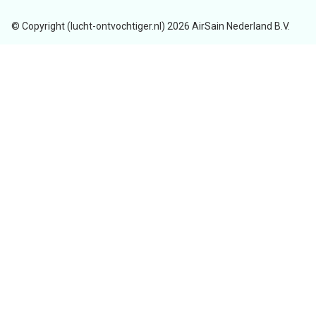
© Copyright (lucht-ontvochtiger.nl) 2026 AirSain Nederland B.V.