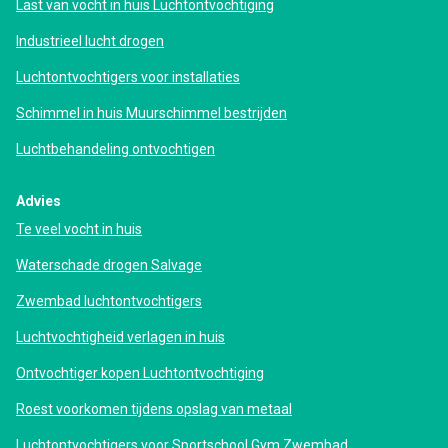
Last van vocht in huis Luchtontvochtiging
Industrieel lucht drogen
Luchtontvochtigers voor installaties
Schimmel in huis Muurschimmel bestrijden
Luchtbehandeling ontvochtigen
Advies
Te veel vocht in huis
Waterschade drogen Salvage
Zwembad luchtontvochtigers
Luchtvochtigheid verlagen in huis
Ontvochtiger kopen Luchtontvochtiging
Roest voorkomen tijdens opslag van metaal
Luchtontvochtigers voor Sportschool Gym Zwembad