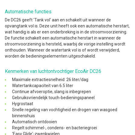
Automatische functies
De DC26 geeft 'Tank vol' aan en schakelt uit wanneer de
opvangtank vol is. Deze unit heeft ook een automatische herstart,
wat handig is als er een onderbreking is in de stroomvoorziening.
De functie schakelt een automatische herstart in wanneer de
stroomvoorziening is hersteld, waarbij de vorige instelling wordt
onthouden. Wanneer de watertank vol is of wordt verwijderd,
worden de bedieningselementen uitgeschakeld.
Kenmerken van luchtontvochtiger EcoAir DC26
Maximale extractiesnelheid: 26 liter/dag
Watertankcapaciteit van 6.5 liter
Continue afvoeroptie, slang is inbegrepen
Gebruiksvriendelijk touch-bedieningspaneel
Hygrostaat
Snelle regeling van vochtigheid en drogen van wasgoed
binnenshuis
Automatisch ontdooien
Regelt schimmel-, condens- en bacteriegroei
'Easy Glide'-zwenkwielen