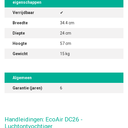
eigenschappen
Verrijdbaar
✔
Breedte
34.4 cm
Diepte
24 cm
Hoogte
57 cm
Gewicht
15 kg
Algemeen
Garantie (jaren)
6
Handleidingen: EcoAir DC26 -
Luchtontvochtiger