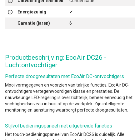
Ontvochtiger techniek
Condensatie
Energiezuinig
✔
Garantie (jaren)
6
Productbeschrijving: EcoAir DC26 -
Luchtontvochtiger
Perfecte droogresultaten met EcoAir DC-ontvochtigers
Mooi vormgegeven en voorzien van talrijke functies, EcoAir DC-
ontvochtigers vertegenwoordigen klasse en prestaties. De
nauwkeurige LED-regeling is overzichtelijk, beheer eenvoudig het
vochtigheidsniveau in huis of op de werkplek. Zijn intelligente
monitoring en aansturing waarborgt perfecte droogresultaten.
Stijlvol bedieningspaneel met uitgebreide functies
Het touch-bedieningspaneel van EcoAir DC26 is duidelijk. Alle