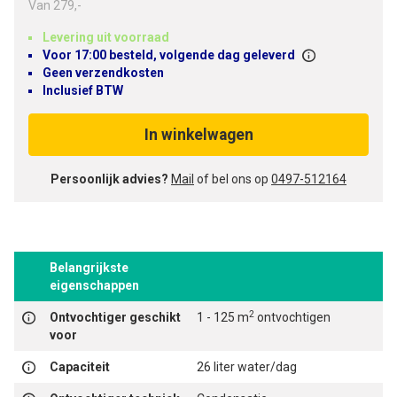
Van
279,-
Levering uit voorraad
Voor 17:00 besteld, volgende dag geleverd
Geen verzendkosten
Inclusief BTW
In winkelwagen
Persoonlijk advies?
Mail
of bel ons op
0497-512164
Belangrijkste
eigenschappen
2
Ontvochtiger geschikt
1 - 125 m
ontvochtigen
voor
Capaciteit
26 liter water/dag