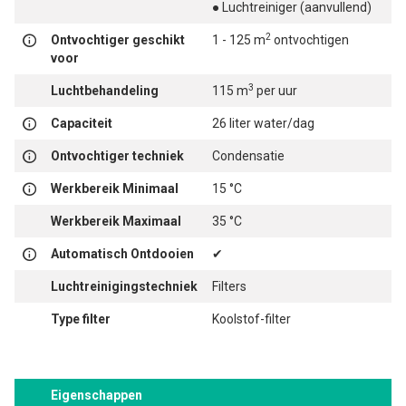
● Luchtreiniger (aanvullend)
2
Ontvochtiger geschikt
1 - 125 m
ontvochtigen
voor
3
Luchtbehandeling
115 m
per uur
Capaciteit
26 liter water/dag
Ontvochtiger techniek
Condensatie
Werkbereik Minimaal
15 °C
Werkbereik Maximaal
35 °C
Automatisch Ontdooien
✔
Luchtreinigingstechniek
Filters
Type filter
Koolstof-filter
Eigenschappen