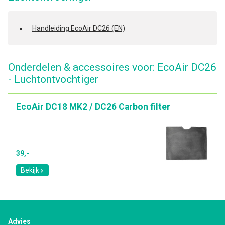
Handleiding EcoAir DC26 (EN)
Onderdelen & accessoires voor: EcoAir DC26
- Luchtontvochtiger
EcoAir DC18 MK2 / DC26 Carbon filter
39,-
Bekijk
Advies