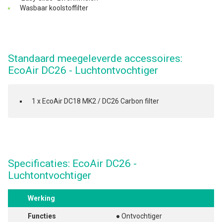
Wasbaar koolstoffilter
Standaard meegeleverde accessoires:
EcoAir DC26 - Luchtontvochtiger
1 x EcoAir DC18 MK2 / DC26 Carbon filter
Specificaties: EcoAir DC26 -
Luchtontvochtiger
Werking
Functies
● Ontvochtiger