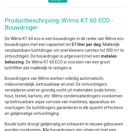
Productbeschrijving: Wilms KT 60 ECO -
Bouwdroger
De Wilms KT 60 eco is een bouwdroger in de reeks van Wilms eco
bouwdrogers met een capaciteit tot
57 liter per dag
. Makkelijk
verplaatsbare luchtdroger om snel kleinere ruimtes tot 300 m² te
ontvochtigen. De bouwdroger is uitgevoerd met een
metalen
behuizing.
De Wilms KT 60 ECO is voorzien van een groot
luchtfilter dat makkelijk te reinigen is.
Bouwdrogers van Wilms werken volledig automatisch,
milieuvriendelijk, betrouwbaar en snel. De ontvochtigers
verwijderen snel en grondig vocht uit materialen zoals beton,
hout, textiel, kartons, etc. Wilms condensatiedrogers voorkomen
op betrouwbare wijze corrosie van machines, apparatuur en
voertuigen. De luchtdrogers garanderen in elk opzicht effectieve
en gelijkmatige ontvochtiging.
Koude lucht droogt gelijkmatig en scheuren in nieuwe gebouwen
worden voorkomen. Alle bouwdrogers zijn uitgerust met een