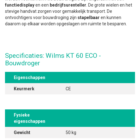
functiedisplay
en een
bedrijfsurenteller
. De grote wielen en het
stevige handvat zorgen voor gemakkelijk transport. De
ontvochtigers voor bouwdroging zijn
stapelbaar
en kunnen
daarom op elkaar worden opgeslagen om ruimte te besparen.
Specificaties: Wilms KT 60 ECO -
Bouwdroger
Eigenschappen
Keurmerk
CE
Fysieke
eigenschappen
Gewicht
50 kg