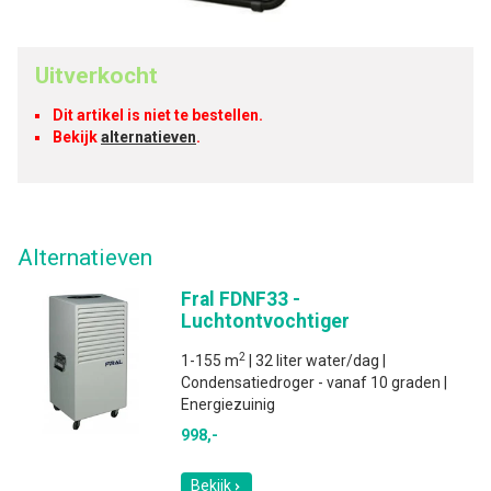
Uitverkocht
Dit artikel is niet te bestellen.
Bekijk
alternatieven
.
Alternatieven
Fral FDNF33 -
Luchtontvochtiger
2
1-155 m
| 32 liter water/dag |
Condensatiedroger - vanaf 10 graden |
Energiezuinig
998,-
Bekijk