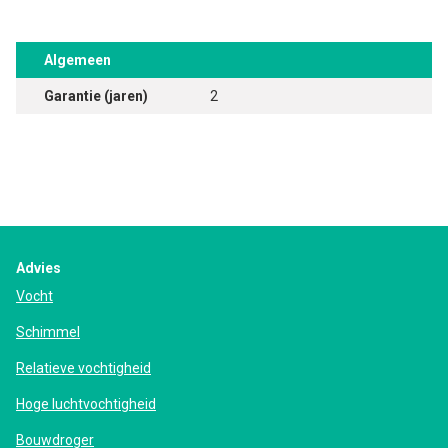
Algemeen
Garantie (jaren)
2
Advies
Vocht
Schimmel
Relatieve vochtigheid
Hoge luchtvochtigheid
Bouwdroger