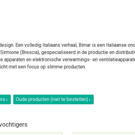
design. Een volledig Italiaans verhaal, Bimar is een Italiaanse o
Sirmione (Brescia), gespecialiseerd in de productie en distributi
ke apparaten en elektronische verwarmings- en ventilatieapparate
cht met een focus op slimme producten.
ers
Oude producten (niet te bestellen)
vochtigers