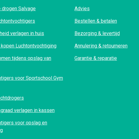
 drogen Salvage
Advies
htontvochtigers
Bestellen & betalen
heid verlagen in huis
Bezorging & levertijd
 kopen Luchtontvochtiging
Annulering & retourneren
men tijdens opslag van
Garantie & reparatie
htigers voor Sportschool Gym
luchtdrogers
graad verlagen in kassen
tigers voor opslag en
ng