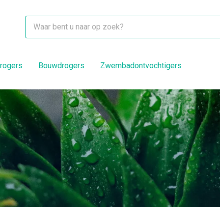
rogers
Bouwdrogers
Zwembadontvochtigers