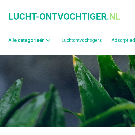
LUCHT-ONTVOCHTIGER.
NL
Alle categorieën
Luchtontvochtigers
Adsorptied