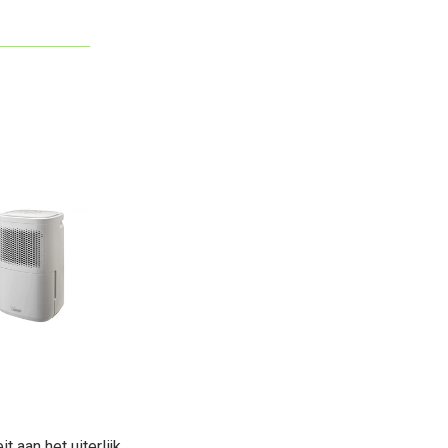
 aan het uiterlijk