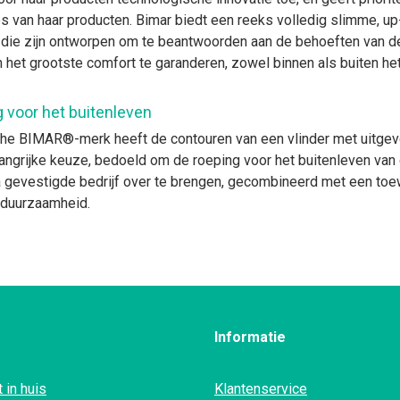
es van haar producten. Bimar biedt een reeks volledig slimme, up
 die zijn ontworpen om te beantwoorden aan de behoeften van 
n het grootste comfort te garanderen, zowel binnen als buiten het
 voor het buitenleven
che BIMAR®-merk heeft de contouren van een vlinder met uitge
angrijke keuze, bedoeld om de roeping voor het buitenleven van
ia gevestigde bedrijf over te brengen, gecombineerd met een toe
 duurzaamheid.
Informatie
 in huis
Klantenservice